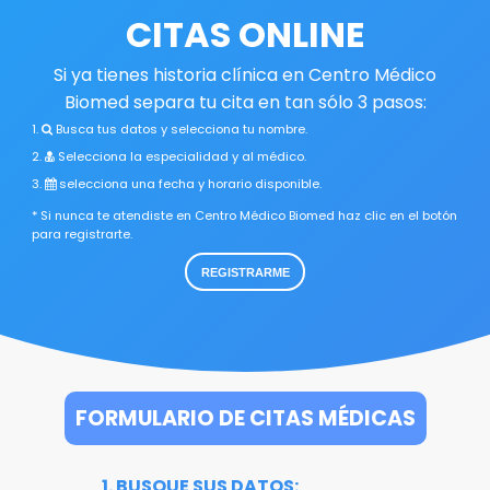
CITAS ONLINE
Si ya tienes historia clínica en Centro Médico
Biomed separa tu cita en tan sólo 3 pasos:
1.
Busca tus datos y selecciona tu nombre.
2.
Selecciona la especialidad y al médico.
3.
selecciona una fecha y horario disponible.
* Si nunca te atendiste en Centro Médico Biomed haz clic en el botón
para registrarte.
REGISTRARME
FORMULARIO DE CITAS MÉDICAS
1. BUSQUE SUS DATOS: