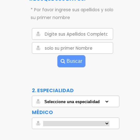
* Por favor ingrese sus apellidos y solo
su primer nombre
Buscar
2. ESPECIALIDAD
MÉDICO