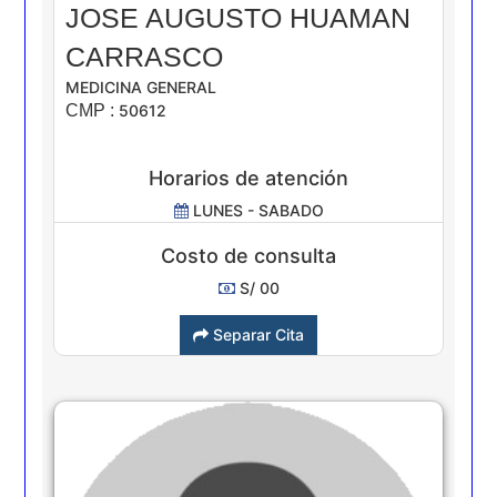
JOSE AUGUSTO HUAMAN
CARRASCO
MEDICINA GENERAL
CMP :
50612
Horarios de atención
LUNES - SABADO
Costo de consulta
S/ 00
Separar Cita