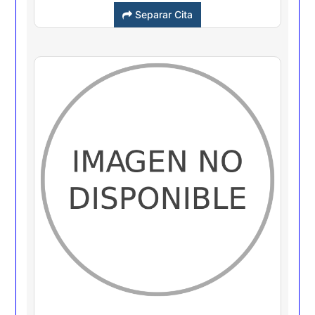
Separar Cita