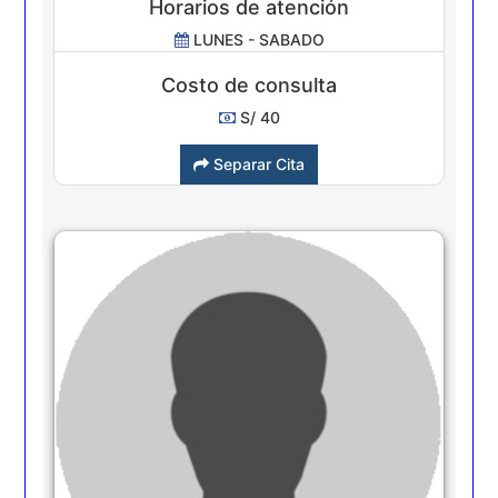
Horarios de atención
LUNES - SABADO
Costo de consulta
S/ 40
Separar Cita